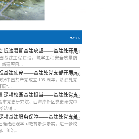
 提速暑期基建攻坚——基建处开展暑期在建工...
07/27
园基建工程建设，筑牢工程安全质量防
新建项目...
担基建使命——基建处党支部开展庆祝建党105...
07/06
烈庆祝中国共产党成立 105 周年，基建处党
“...
 深耕校园基建担当——基建处党支部组织参观...
07/03
岛市党史研究院、西海岸新区党史研究中
达铺...
 深耕基建服务保障——基建处党支部开展专题党课
07/03
正确政绩观学习教育走深走实，进一步校
纠治...