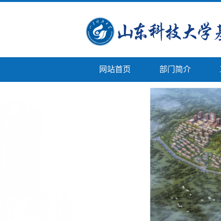
网站首页
部门简介