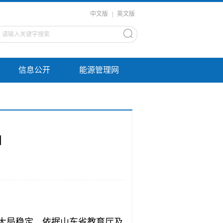
中文版
|
英文版
信息公开
能源管理网
知
大局稳定，依据山东省教育厅及