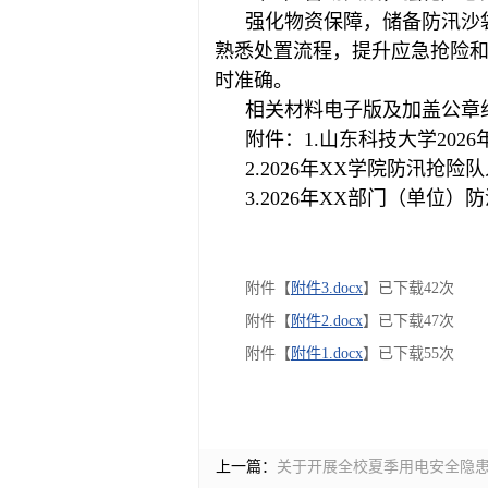
强化物资保障，储备防汛沙
熟悉处置流程，提升应急抢险和
时准确。
相关材料电子版及加盖公章纸
附件：1.山东科技大学202
2.2026年XX学院防汛抢险
3.2026年XX部门（单位
附件【
附件3.docx
】已下载
42
次
附件【
附件2.docx
】已下载
47
次
附件【
附件1.docx
】已下载
55
次
上一篇：
关于开展全校夏季用电安全隐