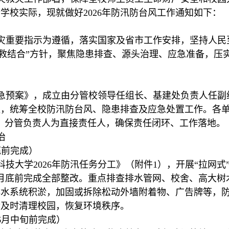
学校实际，现就做好2026年防汛防台风工作通知如下：
灾重要指示为遵循，落实国家及省市工作安排，坚持人民
抗救结合”方针，聚焦隐患排查、源头治理、应急准备，压
急预案》，成立由分管校领导任组长、基建处负责人任副
，统筹全校防汛防台风、隐患排查及应急处置工作。各单
，分管负责人为直接责任人，确保责任闭环、工作落地。
治
底前完成）
技大学2026年防汛任务分工》（附件1），开展“拉网
月底前完成全部整改。重点排查排水管网、校舍、高大树
排水系统积淤，加固或拆除松动外墙附着物、广告牌等，
后及时清理校园，恢复环境秩序。
6月中旬前完成）