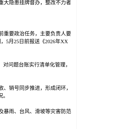
重大隐患挂牌督办，整改不力者
当前重要政治任务，主要负责人要
月25日前报送《2026年XX
。对问题台账实行清单化管理，
收、销号同步推进，形成闭环，
况。
及暴雨、台风、滑坡等灾害防范