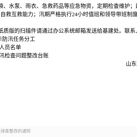
袋、水泵、雨衣、急救药品等应急物资，定期检查维护；
自救互救能力；汛期严格执行24小时值班和领导带班制
质版的扫描件请通过办公系统邮箱发送给基建处。联系人：唐
6年防汛任务分工
队人员名单
）防汛检查问题整改台账
山东
患排查整改的通知