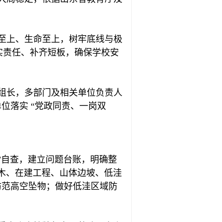
至上、生命至上，树牢底线与极
实责任、补齐短板，确保学校安
组长，多部门及相关单位负责人
位落实 “党政同责、一岗双
式”自查，建立问题台账，明确整
木、在建工程、山体边坡、低洼
防范高空坠物；做好低洼区域防