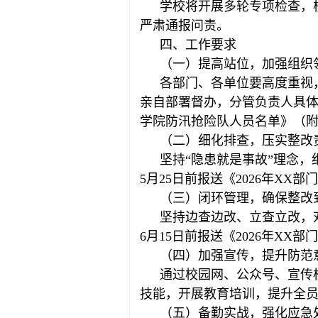
学校将开展多轮专项检查，
严肃通报问责。
四、工作要求
（一）提高站位，加强组织
各部门、各单位要高度重视
亲自部署督办，分管负责人具体落
学院防汛抢险队人员名单》（附
（二）细化排查，压实整改
坚持“隐患就是事故”理念
5月25日前报送《2026年X
（三）闭环管理，确保整改
坚持边查边改、立查立改，
6月15日前报送《2026年X
（四）加强宣传，提升防范
通过校园网、公众号、宣传
技能，开展教育培训，提升全
（五）备勤实战，强化应急