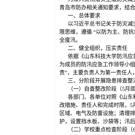
青岛市防办相关通知要求，结合
一、总体要求
以习近平总书记关于防灾减
限思维，遵循 “以防为主、防
全度汛。
二、健全组织，压实责任
依据《山东科技大学防汛应
为成员的防汛应急工作领导小组
责”，主要负责人为第一责任人
三、分阶段开展隐患排查整
（一）自查整改阶段（5月
各部门、各单位对照《山东科
改措施、责任人和完成时限，5
区域、电气及防雷设施；清理
护，设置挡水板、沙袋等；汛
（二）学校重点检查阶段（