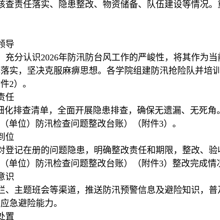
核查责任落实、隐患整改、物资储备、队伍建设等情况。
领导
，充分认识2026年防汛防台风工作的严峻性，将其作为
实，坚决克服麻痹思想。各学院组建防汛抢险队并培训，5
件2）。
责任
，细化排查清单，全面开展隐患排查，确保无遗漏、无死角
X部门（单位）防汛检查问题整改台账）（附件3）。
到位
对登记在册的问题隐患，明确整改责任和期限，整改、验
X部门（单位）防汛检查问题整改台账）（附件3）整改完成情
意识
栏、主题班会等渠道，推送防汛预警信息及避险知识，普
员应急避险能力。
处置