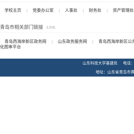
学校主页
党委办公室
人事处
财务处
资产管理处
|
|
|
|
青岛市相关部门链接
/LINK
青岛西海岸新区政务网
山东政务服务网
青岛西海岸新区公
|
|
化图审平台
山东科技大学基建处 电话：0532-
地址：山东省青岛市黄岛