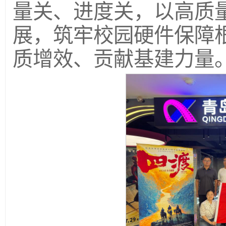
量关、进度关，以高质
展，筑牢校园硬件保障根
质增效、贡献基建力量