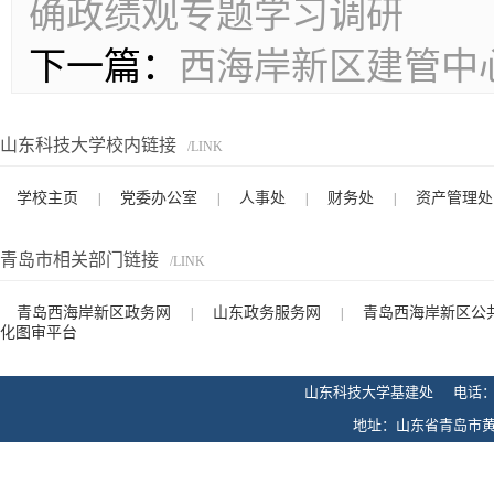
确政绩观专题学习调研
下一篇：
西海岸新区建管中
山东科技大学校内链接
/LINK
学校主页
党委办公室
人事处
财务处
资产管理处
|
|
|
|
青岛市相关部门链接
/LINK
青岛西海岸新区政务网
山东政务服务网
青岛西海岸新区公
|
|
化图审平台
山东科技大学基建处 电话：0532-
地址：山东省青岛市黄岛