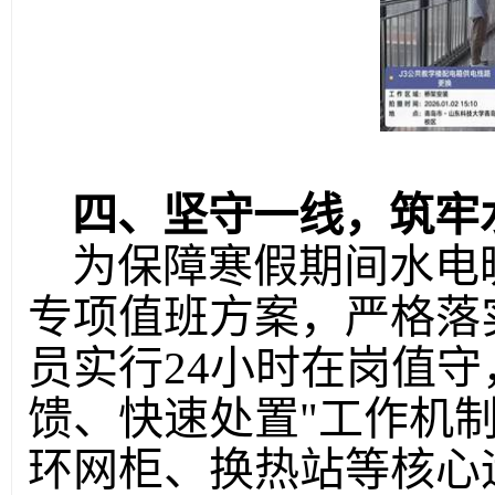
四
、坚
守一线，筑牢
为保障寒假期间水电
专项值班方案，严格落
员实行24小时在岗值守
馈、快速处置"工作机
环网柜、换热站等核心