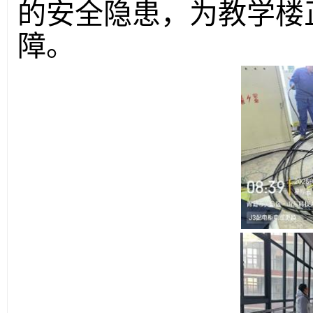
的安全隐患，为教学楼
障。