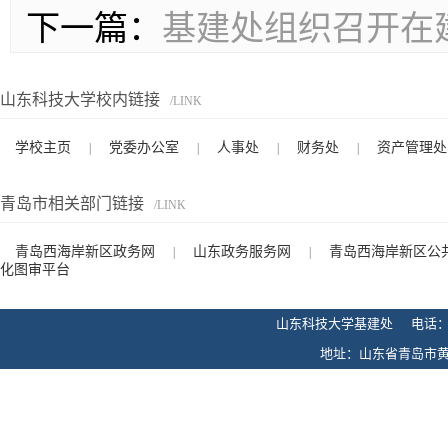
下一篇：
基建处组织召开在
山东科技大学校内链接
/LINK
学校主页
党委办公室
人事处
财务处
资产管理处
|
|
|
|
青岛市相关部门链接
/LINK
青岛西海岸新区政务网
山东政务服务网
青岛西海岸新区公
|
|
化图审平台
山东科技大学基建处 电话：0532-
地址：山东省青岛市黄岛