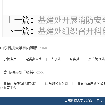
上一篇：
基建处开展消防安
下一篇：
基建处组织召开科
山东科技大学校内链接
/LINK
学校主页
党委办公室
人事处
财务处
资产管理处
|
|
|
|
青岛市相关部门链接
/LINK
青岛西海岸新区政务网
山东政务服务网
青岛西海岸新区公
|
|
化图审平台
山东科技大学基建处 电话：0532-